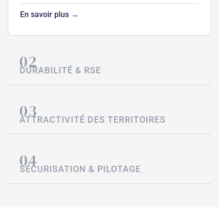
En savoir plus →
02
DURABILITÉ & RSE
03
ATTRACTIVITÉ DES TERRITOIRES
04
SÉCURISATION & PILOTAGE