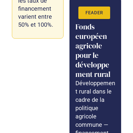
les taux de
financement
FEADER
varient entre
50% et 100%.
Fonds
européen
agricole
pour le
développe
ment rural
Développemen
t rural dans le
cadre de la
politique
agricole
commune —