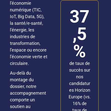
l’économie
37
numérique (TIC,
IoT, Big Data, 5G),
la santé/e-santé,
,5
l’énergie, les
industries de
transformation,
%
l’espace ou encore
l’économie verte et
circulaire.
de taux de
succès sur
Au-delà du
nos
montage du
candidatur
dossier, notre
es Horizon
accompagnement
Europe (vs.
comporte un
16% de
soutien au
taux de