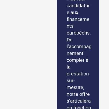
candidatur
e aux
financeme
nts
européens.
De
l’accompag
nement
complet à
la
prestation
sur-
mesure,
notre offre
s’articulera
en fonction