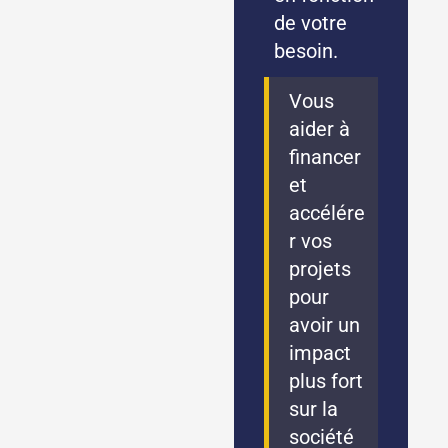
de votre
besoin.
Vous
aider à
financer
et
accélére
r vos
projets
pour
avoir un
impact
plus fort
sur la
société