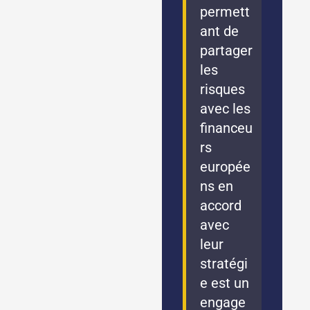
permett
ant de
partager
les
risques
avec les
financeu
rs
europée
ns en
accord
avec
leur
stratégi
e est un
engage