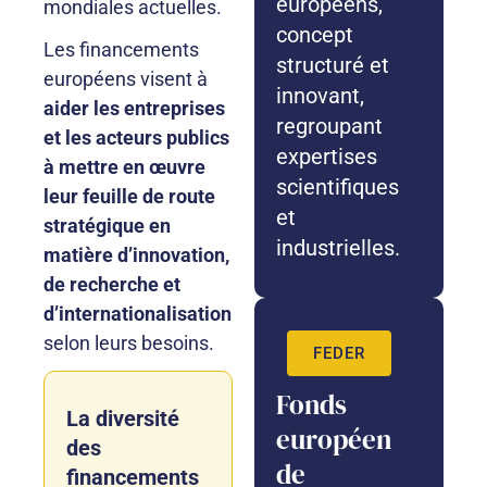
européens,
mondiales actuelles.
concept
Les financements
structuré et
européens visent à
innovant,
aider les entreprises
regroupant
et les acteurs publics
expertises
à mettre en œuvre
scientifiques
leur feuille de route
et
stratégique en
industrielles.
matière d’innovation,
de recherche et
d’internationalisation
selon leurs besoins.
FEDER
Fonds
La diversité
européen
des
de
financements