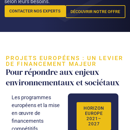
selon leurs besoins.
CONTACTER NOS EXPERTS
DÉCOUVRIR NOTRE OFFRE
PROJETS EUROPÉENS : UN LEVIER
DE FINANCEMENT MAJEUR
Pour répondre aux enjeux
environnementaux et sociétaux
Les programmes
européens et la mise
HORIZON
en œuvre de
EUROPE
2021–
financements
2027
compétitifs