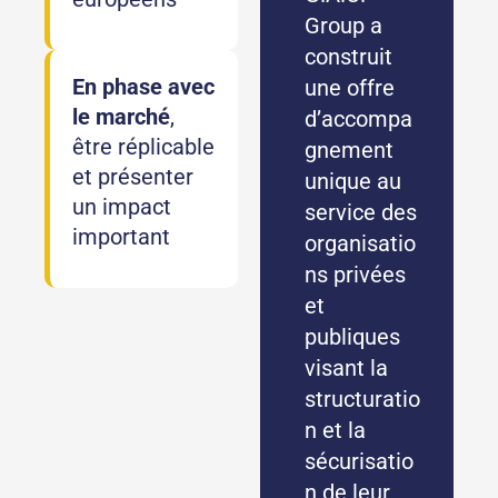
Group a
construit
En phase avec
une offre
le marché
,
d’accompa
être réplicable
gnement
et présenter
unique au
un impact
service des
important
organisatio
ns privées
et
publiques
visant la
structuratio
n et la
sécurisatio
n de leur