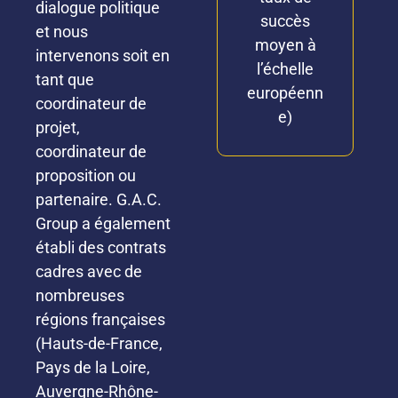
dialogue politique
succès
et nous
moyen à
intervenons soit en
l’échelle
tant que
européenn
coordinateur de
e)
projet,
coordinateur de
proposition ou
partenaire. G.A.C.
Group a également
établi des contrats
cadres avec de
nombreuses
régions françaises
(Hauts-de-France,
Pays de la Loire,
Auvergne-Rhône-