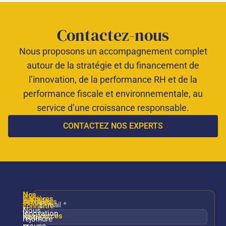
Contactez-nous
Nous proposons un accompagnement complet
autour de la stratégie et du financement de
l’innovation, de la performance RH et de la
performance fiscale et environnementale, au
service d’une croissance responsable.
CONTACTEZ NOS EXPERTS
Nos
Nos
Nous
Carrières
services
Actualités
connaître
/
Nous
Innovation
Ressources
Notre
rejoindre