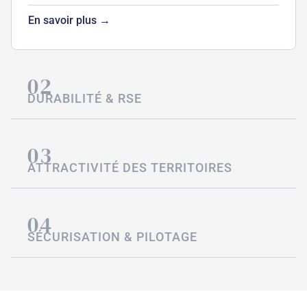
En savoir plus →
02
DURABILITÉ & RSE
03
ATTRACTIVITÉ DES TERRITOIRES
04
SÉCURISATION & PILOTAGE