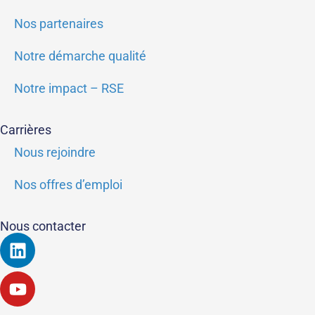
Nos partenaires
Notre démarche qualité
Notre impact – RSE
Carrières
Nous rejoindre
Nos offres d’emploi
Nous contacter
Linkedin
Youtube