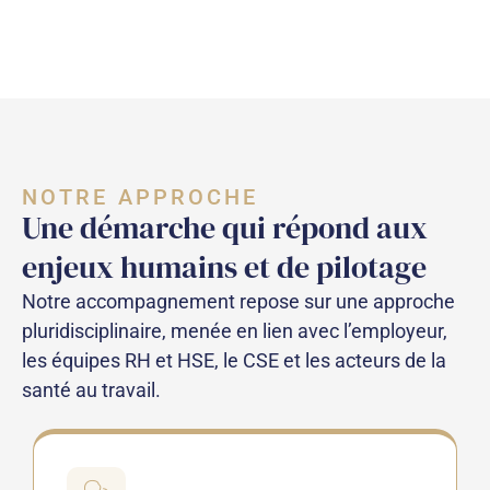
NOTRE APPROCHE
Une démarche qui répond aux
enjeux humains et de pilotage
Notre accompagnement repose sur une approche
pluridisciplinaire, menée en lien avec l’employeur,
les équipes RH et HSE, le CSE et les acteurs de la
santé au travail.