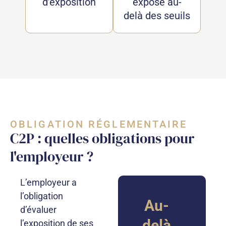
d’exposition
exposé au-
delà des seuils
OBLIGATION RÉGLEMENTAIRE
C2P : quelles obligations pour
l'employeur ?
L’employeur a
l’obligation
Au-
d’évaluer
delà
l’exposition de ses