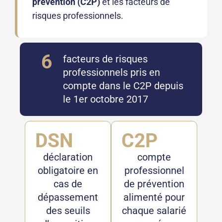
prévention (C2P)
et les facteurs de
risques professionnels.
6
facteurs de risques
professionnels pris en
compte dans le C2P depuis
le 1er octobre 2017
DSN
C2P
déclaration
compte
obligatoire en
professionnel
cas de
de prévention
dépassement
alimenté pour
des seuils
chaque salarié