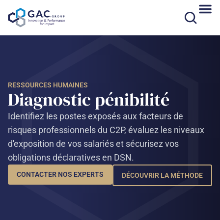
Aller
au
contenu
RESSOURCES HUMAINES
Diagnostic pénibilité​
Identifiez les postes exposés aux facteurs de
risques professionnels du C2P, évaluez les niveaux
d'exposition de vos salariés et sécurisez vos
obligations déclaratives en DSN.
CONTACTER NOS EXPERTS
DÉCOUVRIR LA MÉTHODE