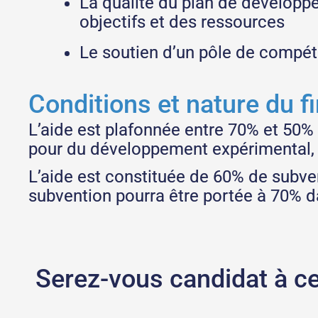
La qualité du plan de développe
objectifs et des ressources
Le soutien d’un pôle de compétit
Conditions et nature du 
L’aide est plafonnée entre 70% et 50% p
pour du développement expérimental, 
L’aide est constituée de 60% de subve
subvention pourra être portée à 70% da
Serez-vous candidat à ce