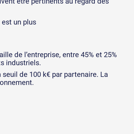
vent être pertinents au regard des
 est un plus
ille de l’entreprise, entre 45% et 25%
 industriels.
seuil de 100 k€ par partenaire. La
ironnement.