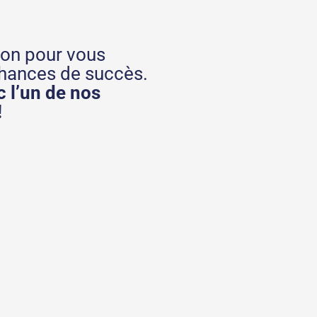
ion pour vous
hances de succès.
 l’un de nos
!