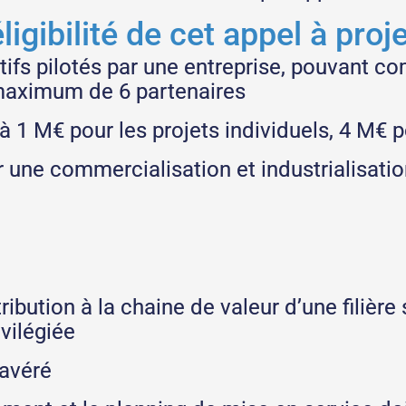
ligibilité de cet appel à proj
atifs pilotés par une entreprise, pouvant c
aximum de 6 partenaires
 1 M€ pour les projets individuels, 4 M€ po
 une commercialisation et industrialisatio
ibution à la chaine de valeur d’une filière
vilégiée
 avéré