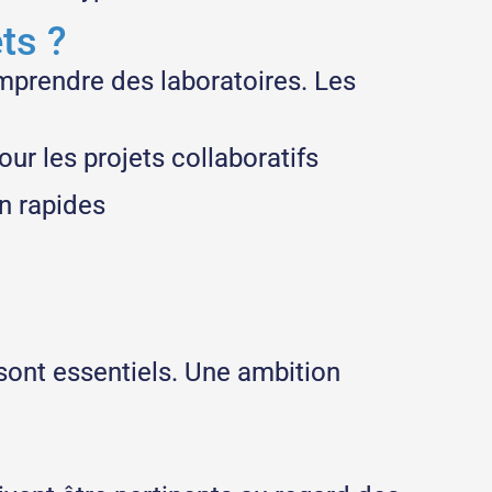
ets ?
omprendre des laboratoires. Les
ur les projets collaboratifs
n rapides
 sont essentiels. Une ambition