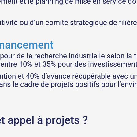
ment et le planning de mise en service doi
ivité ou d’un comité stratégique de filière
financement
our de la recherche industrielle selon la ta
entre 10% et 35% pour des investissements
ntion et 40% d’avance récupérable avec un 
ns le cadre de projets positifs pour l’env
t appel à projets ?