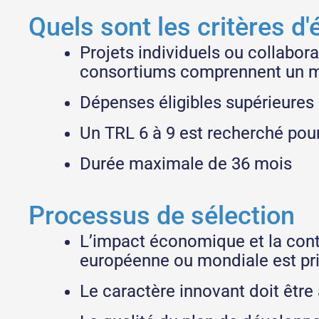
Quels sont les critères d'é
Projets individuels ou collabor
consortiums comprennent un m
Dépenses éligibles supérieures à
Un TRL 6 à 9 est recherché pour
Durée maximale de 36 mois
Processus de sélection
L’impact économique et la contr
européenne ou mondiale est pri
Le caractère innovant doit être