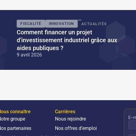
FISCALITÉ
INNOVATION
ACTUALITÉS
Comment financer un projet
d’investissement industriel grâce aux
aides publiques ?
9 avril 2026
ous connaître
Carrières
otre groupe
Nous rejoindre
os partenaires
Nos offres d’emploi