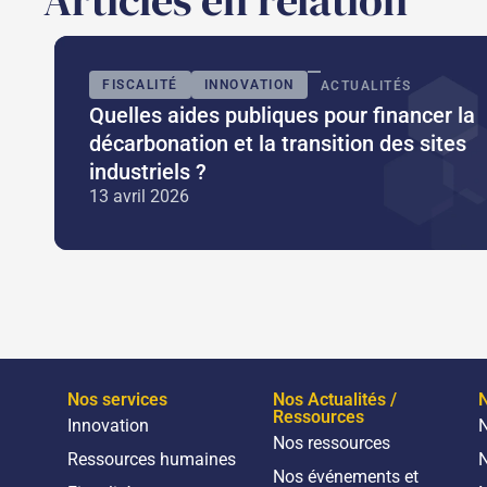
Articles en relation
FISCALITÉ
INNOVATION
ACTUALITÉS
Quelles aides publiques pour financer la
décarbonation et la transition des sites
industriels ?
13 avril 2026
Nos services
Nos Actualités /
N
Ressources
Innovation
N
Nos ressources
Ressources humaines
N
Nos événements et