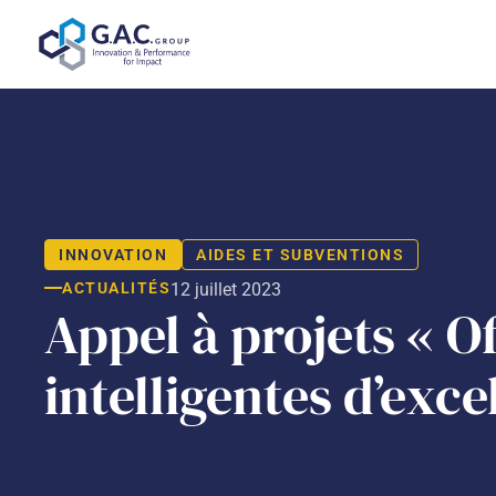
Aller
au
contenu
INNOVATION
AIDES ET SUBVENTIONS
ACTUALITÉS
12 juillet 2023
Appel à projets « O
intelligentes d’exce