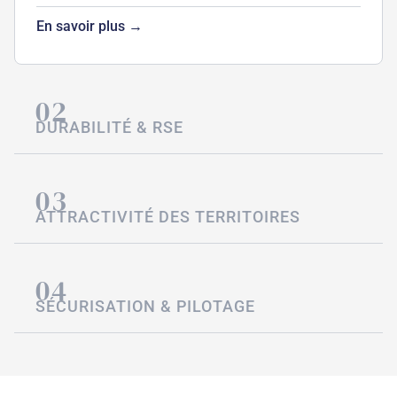
En savoir plus →
02
DURABILITÉ & RSE
03
ATTRACTIVITÉ DES TERRITOIRES
04
SÉCURISATION & PILOTAGE