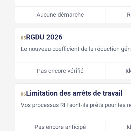
Aucune démarche
R
RGDU 2026
05
Le nouveau coefficient de la réduction géné
Pas encore vérifié
Id
Limitation des arrêts de travail
06
Vos processus RH sont-ils prêts pour les 
Pas encore anticipé
I