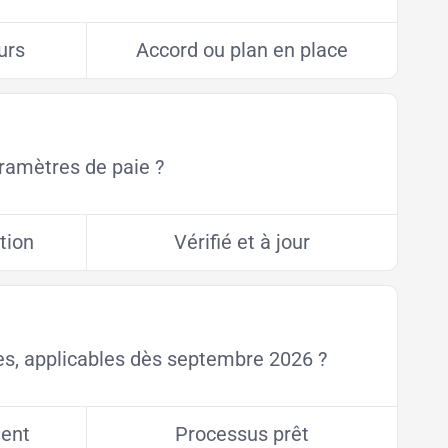
urs
Accord ou plan en place
aramètres de paie ?
tion
Vérifié et à jour
es, applicables dès septembre 2026 ?
ment
Processus prêt