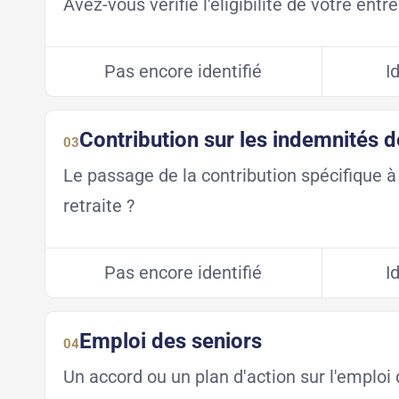
Avez-vous vérifié l'éligibilité de votre entr
Pas encore identifié
I
Contribution sur les indemnités d
03
Le passage de la contribution spécifique à 
retraite ?
Pas encore identifié
I
Emploi des seniors
04
Un accord ou un plan d'action sur l'emploi