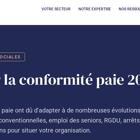
OUVRIR VOTRE SECT
OUVRIR 
VOTRE SECTEUR
NOTRE EXPERTISE
NOS RESSO
SOCIALES
 la conformité paie 2
t paie ont dû d'adapter à de nombreuses évolutions
onventionnelles, emploi des seniors, RGDU, arrêts 
s pour situer votre organisation.