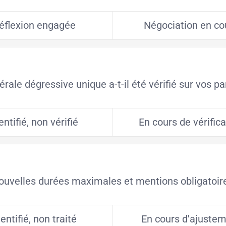
éflexion engagée
Négociation en co
rale dégressive unique a-t-il été vérifié sur vos p
entifié, non vérifié
En cours de vérifica
nouvelles durées maximales et mentions obligatoir
dentifié, non traité
En cours d'ajuste