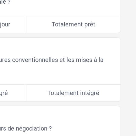
ale ?
jour
Totalement prêt
tures conventionnelles et les mises à la
gré
Totalement intégré
urs de négociation ?