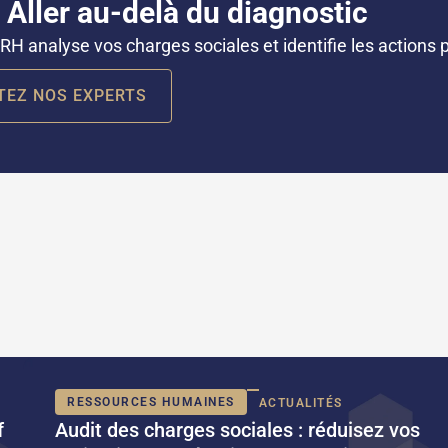
Aller au-delà du diagnostic
RH analyse vos charges sociales et identifie les actions pr
TEZ NOS EXPERTS
RESSOURCES HUMAINES
ACTUALITÉS
f
Audit des charges sociales : réduisez vos