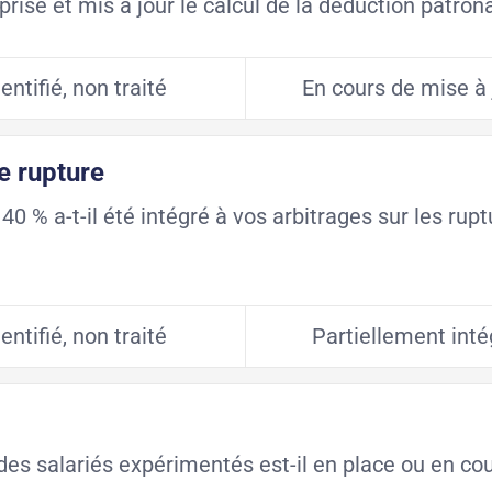
eprise et mis à jour le calcul de la déduction patron
dentifié, non traité
En cours de mise à 
e rupture
40 % a-t-il été intégré à vos arbitrages sur les rup
dentifié, non traité
Partiellement inté
 des salariés expérimentés est-il en place ou en co