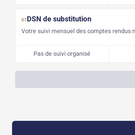
DSN de substitution
07
Votre suivi mensuel des comptes rendus mé
Pas de suivi organisé