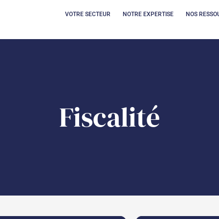
OUVRIR VOTRE SECT
OUVRIR 
VOTRE SECTEUR
NOTRE EXPERTISE
NOS RESSO
Fiscalité