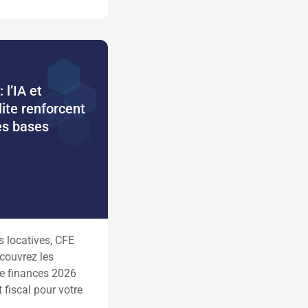
 l’IA et
lite renforcent
es bases
s locatives, CFE
écouvrez les
de finances 2026
t fiscal pour votre