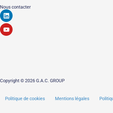
Nous contacter
Linkedin
Youtube
Copyright © 2026 G.A.C. GROUP
Politique de cookies
Mentions légales
Politiq