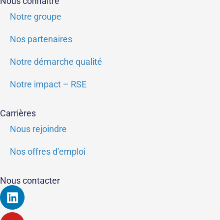
Nous connaître
Notre groupe
Nos partenaires
Notre démarche qualité
Notre impact – RSE
Carrières
Nous rejoindre
Nos offres d’emploi
Nous contacter
Linkedin
Youtube