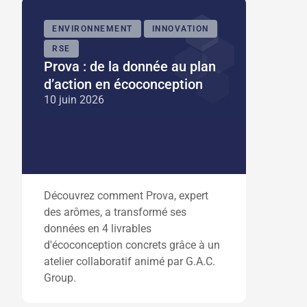
ENVIRONNEMENT
INNOVATION
RSE
Prova : de la donnée au plan
d’action en écoconception
10 juin 2026
Découvrez comment Prova, expert
des arômes, a transformé ses
données en 4 livrables
d'écoconception concrets grâce à un
atelier collaboratif animé par G.A.C.
Group.