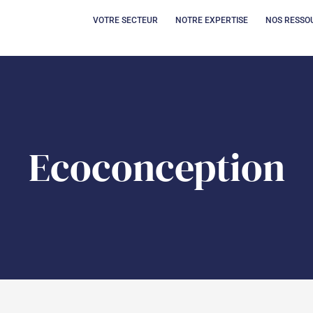
OUVRIR VOTRE SECT
OUVRIR 
VOTRE SECTEUR
NOTRE EXPERTISE
NOS RESSO
Ecoconception