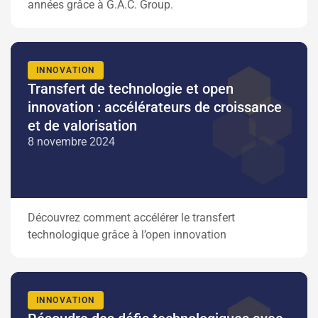
années grâce à G.A.C. Group.
INNOVATION
Transfert de technologie et open
innovation : accélérateurs de croissance
et de valorisation
8 novembre 2024
Découvrez comment accélérer le transfert
technologique grâce à l’open innovation
INNOVATION