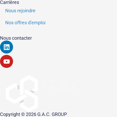
Carrières
Nous rejoindre
Nos offres d’emploi
Nous contacter
Linkedin
Youtube
Copyright © 2026 G.A.C. GROUP