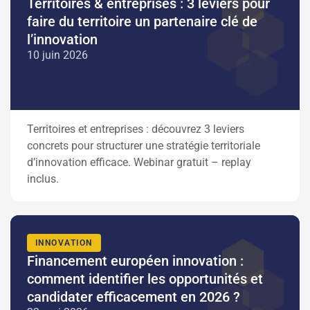
Territoires & entreprises : 3 leviers pour
faire du territoire un partenaire clé de
l’innovation
10 juin 2026
Territoires et entreprises : découvrez 3 leviers
concrets pour structurer une stratégie territoriale
d’innovation efficace. Webinar gratuit – replay
inclus.
INNOVATION
Financement européen innovation :
comment identifier les opportunités et
candidater efficacement en 2026 ?