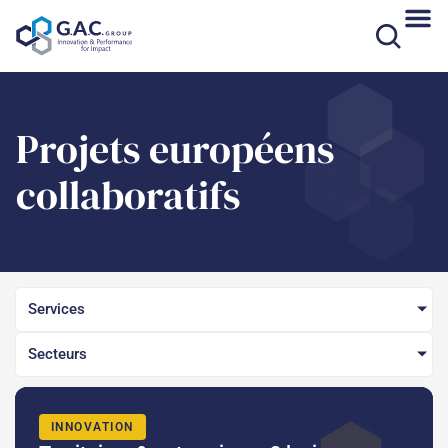
Aller
au
contenu
Projets européens
collaboratifs
Services
Secteurs
INNOVATION