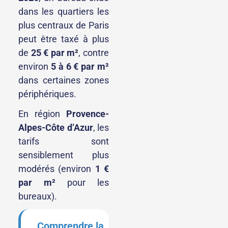
dans les quartiers les
plus centraux de Paris
peut être taxé à plus
de
25 € par m²
, contre
environ
5 à 6 € par m²
dans certaines zones
périphériques.
En région
Provence-
Alpes-Côte d’Azur
, les
tarifs sont
sensiblement plus
modérés (environ
1 €
par m²
pour les
bureaux).
Comprendre la