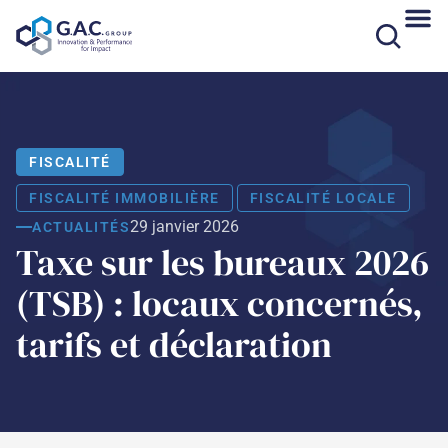
Aller
au
contenu
FISCALITÉ
FISCALITÉ IMMOBILIÈRE
FISCALITÉ LOCALE
29 janvier 2026
ACTUALITÉS
Taxe sur les bureaux 2026
(TSB) : locaux concernés,
tarifs et déclaration