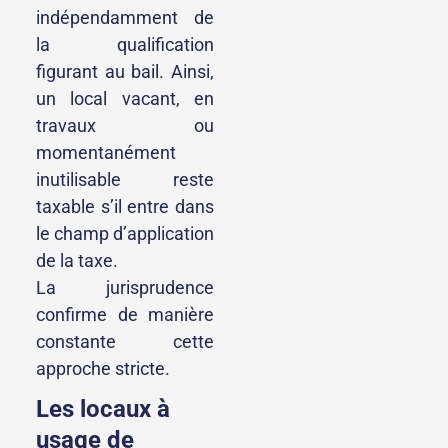
indépendamment de
la qualification
figurant au bail. Ainsi,
un local vacant, en
travaux ou
momentanément
inutilisable reste
taxable s’il entre dans
le champ d’application
de la taxe.
La jurisprudence
confirme de manière
constante cette
approche stricte.
Les locaux à
usage de