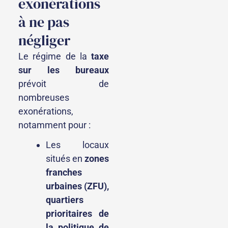
exonérations
à ne pas
négliger
Le régime de la
taxe
sur les bureaux
prévoit de
nombreuses
exonérations,
notamment pour :
Les locaux
situés en
zones
franches
urbaines (ZFU),
quartiers
prioritaires de
la politique de