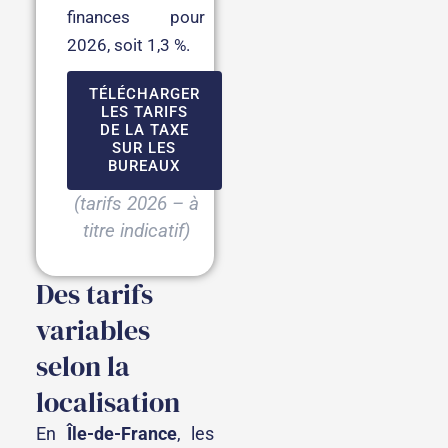
finances pour
2026, soit 1,3 %.
TÉLÉCHARGER
LES TARIFS
DE LA TAXE
SUR LES
BUREAUX
(tarifs 2026 – à
titre indicatif)
Des tarifs
variables
selon la
localisation
En
Île-de-France
, les