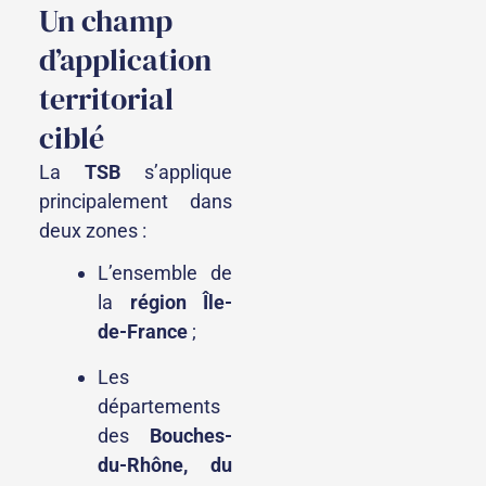
Un champ
d’application
territorial
ciblé
La
TSB
s’applique
principalement dans
deux zones :
L’ensemble de
la
région Île-
de-France
;
Les
départements
des
Bouches-
du-Rhône, du