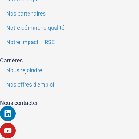
Nos partenaires
Notre démarche qualité
Notre impact – RSE
Carrières
Nous rejoindre
Nos offres d’emploi
Nous contacter
Linkedin
Youtube