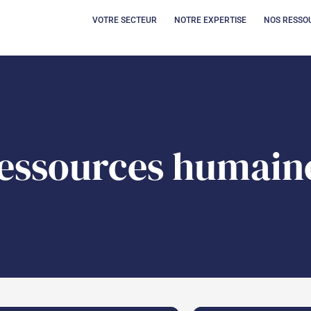
OUVRIR VOTRE SECT
OUVRIR 
VOTRE SECTEUR
NOTRE EXPERTISE
NOS RESSO
essources humain