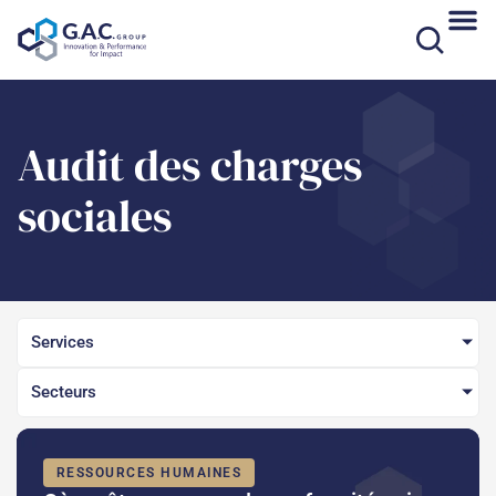
Aller
au
contenu
Audit des charges
sociales
Services
Secteurs
RESSOURCES HUMAINES