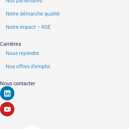
Nos partenaires
Notre démarche qualité
Notre impact – RSE
Carrières
Nous rejoindre
Nos offres d’emploi
Nous contacter
Linkedin
Youtube