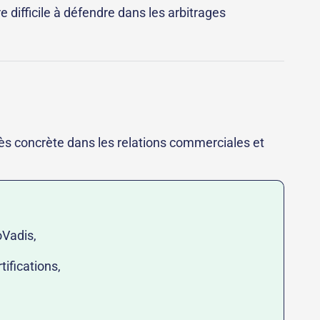
difficile à défendre dans les arbitrages
rès concrète dans les relations commerciales et
oVadis,
tifications,