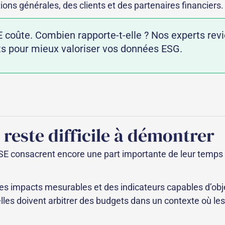
ons générales, des clients et des partenaires financiers.
 coûte. Combien rapporte-t-elle ? Nos experts revi
rets pour mieux valoriser vos données ESG.
 reste difficile à démontrer
 consacrent encore une part importante de leur temps à 
t des impacts mesurables et des indicateurs capables d’o
les doivent arbitrer des budgets dans un contexte où les 