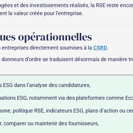
ées et des investissements réalisés, la RSE reste encore 
t la valeur créée pour l’entreprise.
ues opérationnelles
 entreprises directement soumises à la
CSRD
.
et donneurs d’ordre se traduisent désormais de manière t
:
es ESG dans l’analyse des candidatures,
aluations ESG, notamment via des plateformes comme Ec
bone, politique RSE, indicateurs ESG, plans d’action ou cer
r, comparer ou maintenir des fournisseurs,