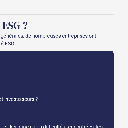
 ESG ?
ns générales, de nombreuses entreprises ont
té ESG.
t investisseurs ?
l, les principales difficultés rencontrées, les