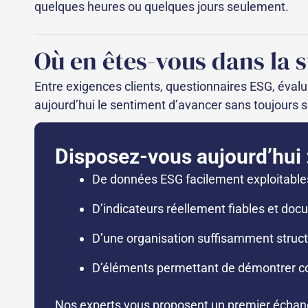
quelques heures ou quelques jours seulement.
Où en êtes-vous dans la 
Entre exigences clients, questionnaires ESG, évalu
aujourd’hui le sentiment d’avancer sans toujours s
Disposez-vous aujourd’hui 
De données ESG facilement exploitable
D’indicateurs réellement fiables et do
D’une organisation suffisamment struct
D’éléments permettant de démontrer co
Nos experts vous proposent un premier échange p