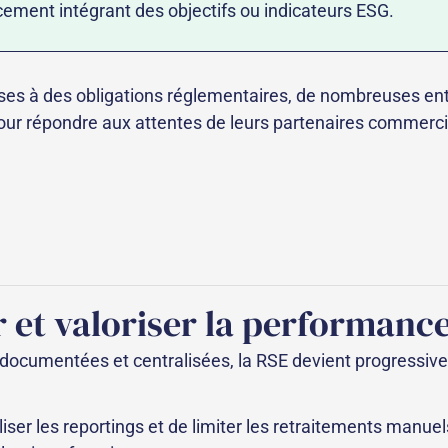
cement intégrant des objectifs ou indicateurs ESG.
es à des obligations réglementaires, de nombreuses ent
 pour répondre aux attentes de leurs partenaires commerci
t valoriser la performance
documentées et centralisées, la RSE devient progressivem
iser les reportings et de limiter les retraitements manu