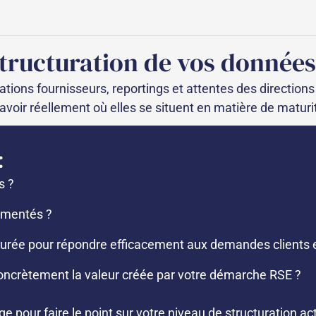
structuration de vos données
ations fournisseurs, reportings et attentes des directio
avoir réellement où elles se situent en matière de maturi
:
s ?
cumentés ?
urée pour répondre efficacement aux demandes clients e
ncrètement la valeur créée par votre démarche RSE ?
our faire le point sur votre niveau de structuration actue