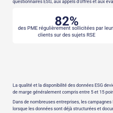
questionnaires ESG, aux appels d’offres et aux éva
82%
des PME régulièrement sollicitées par leu
clients sur des sujets RSE
La qualité et la disponibilité des données ESG dev
de marge généralement compris entre 5 et 15 points
Dans de nombreuses entreprises, les campagnes ES
lorsque les données sont déjà structurées et docu