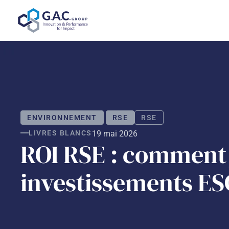
Aller
au
contenu
ENVIRONNEMENT
RSE
RSE
LIVRES BLANCS
19 mai 2026
ROI RSE : comment j
investissements ES