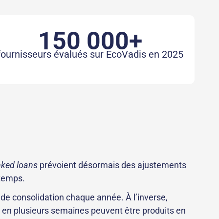
150 000+
fournisseurs évalués sur EcoVadis en 2025
inked loans
prévoient désormais des ajustements
 temps.
e consolidation chaque année. À l’inverse,
 en plusieurs semaines peuvent être produits en