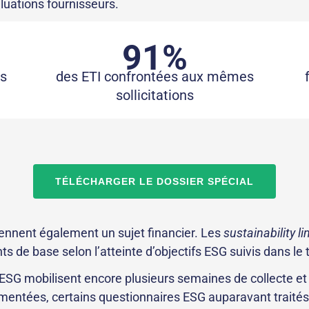
luations fournisseurs.
91%
rs
des ETI confrontées aux mêmes
sollicitations
TÉLÉCHARGER LE DOSSIER SPÉCIAL
iennent également un sujet financier. Les
sustainability l
 de base selon l’atteinte d’objectifs ESG suivis dans le
G mobilisent encore plusieurs semaines de collecte et d
mentées, certains questionnaires ESG auparavant traités