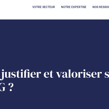
OUVRIR VOTRE SECT
OUVRIR 
VOTRE SECTEUR
NOTRE EXPERTISE
NOS RESSO
ustifier et valoriser 
G ?