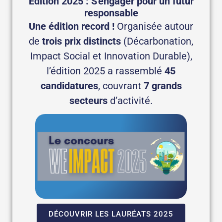
Édition 2025 : S'engager pour un futur
responsable
Une édition record !
Organisée autour
de
trois prix distincts
(Décarbonation,
Impact Social et Innovation Durable),
l’édition 2025 a rassemblé
45
candidatures
, couvrant
7 grands
secteurs
d’activité.
DÉCOUVRIR LES LAURÉATS 2025