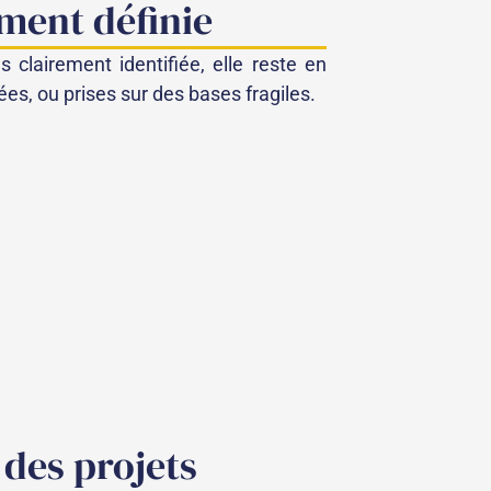
ement définie
as clairement identifiée, elle reste en
ées, ou prises sur des bases fragiles.
 des projets