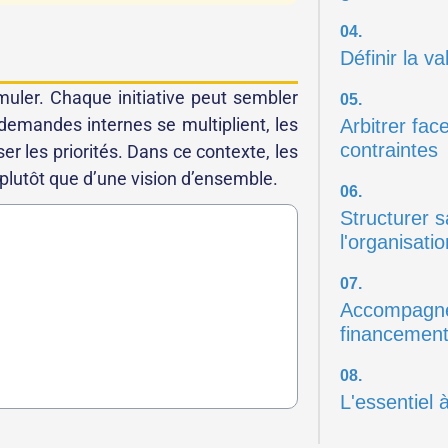
04.
Définir la v
muler. Chaque initiative peut sembler
05.
 demandes internes se multiplient, les
Arbitrer fac
contraintes
er les priorités. Dans ce contexte, les
 plutôt que d’une vision d’ensemble.
06.
Structurer s
l'organisatio
07.
Accompagne
financemen
08.
L'essentiel à