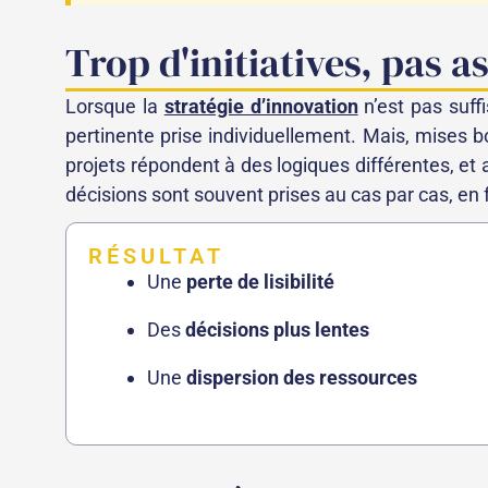
Trop d'initiatives, pas a
Lorsque la
stratégie d’innovation
n’est pas suff
pertinente prise individuellement. Mais, mises b
projets répondent à des logiques différentes, et 
décisions sont souvent prises au cas par cas, en 
RÉSULTAT
Une
perte de lisibilité
Des
décisions plus lentes
Une
dispersion des ressources