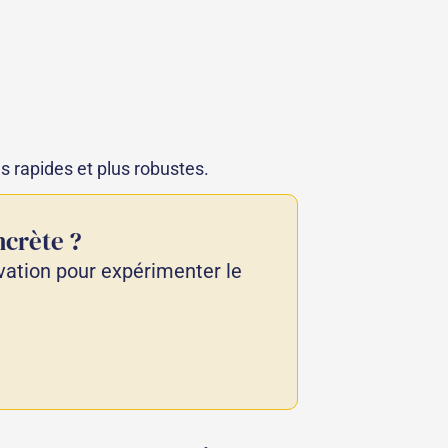
us rapides et plus robustes.
ncrète ?
ation pour expérimenter le