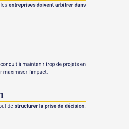
 les
entreprises doivent arbitrer dans
i conduit à maintenir trop de projets en
r maximiser l’impact.
n
 tout de
structurer la prise de décision
.