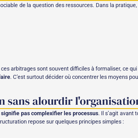
ssociable de la question des ressources. Dans la pratique,
 ces arbitrages sont souvent difficiles à formaliser, ce qu
faire
. C’est surtout décider où concentrer les moyens pou
n sans alourdir l'organisatio
 signifie pas complexifier les processus
. Il s’agit avant
tructuration repose sur quelques principes simples :