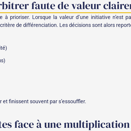
arbitrer faute de valeur clair
ile à prioriser. Lorsque la valeur d’une initiative n’est p
ritère de différenciation. Les décisions sont alors report
ité)
us)
 et finissent souvent par s’essouffler.
es face à une multiplication