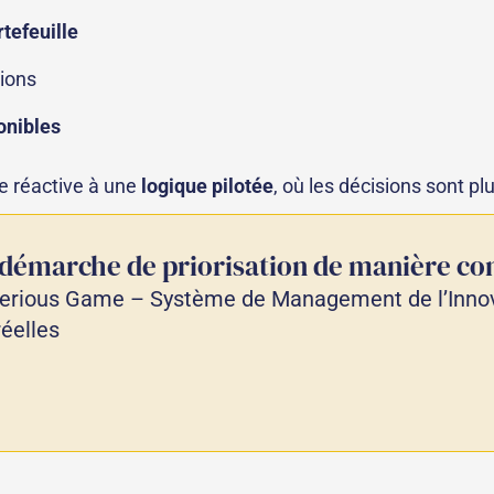
tefeuille
ions
onibles
e réactive à une
logique pilotée
, où les décisions sont pl
 démarche de priorisation de manière co
erious Game – Système de Management de l’Innov
réelles