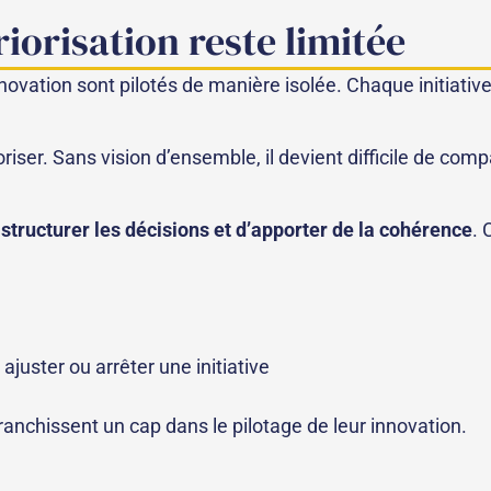
riorisation reste limitée
ovation sont pilotés de manière isolée. Chaque initiative
iser. Sans vision d’ensemble, il devient difficile de compar
structurer les décisions et d’apporter de la cohérence
. 
juster ou arrêter une initiative
ranchissent un cap dans le pilotage de leur innovation.