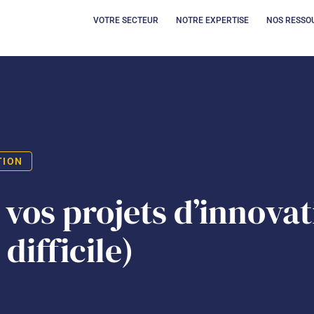
OUVRIR VOTRE SECT
OUVRIR 
VOTRE SECTEUR
NOTRE EXPERTISE
NOS RESSO
TION
vos projets d’innovat
 difficile)