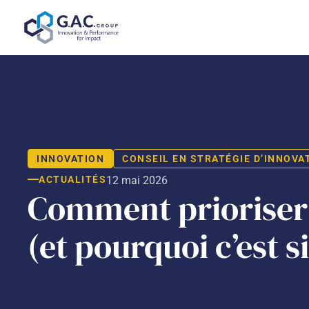
Aller
au
contenu
INNOVATION
CONSEIL EN STRATÉGIE D’INNOVA
ACTUALITÉS
12 mai 2026
Comment prioriser 
(et pourquoi c’est si