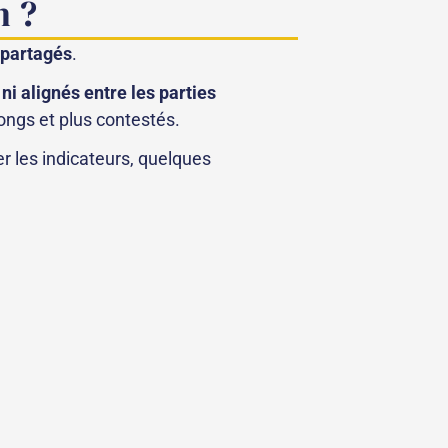
n ?
 partagés
.
ni alignés entre les parties
ongs et plus contestés.
er les indicateurs, quelques