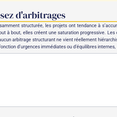
ssez d'arbitrages
isamment structurée, les projets ont tendance à s’accu
out à bout, elles créent une saturation progressive. Les
aucun arbitrage structurant ne vient réellement hiérarchis
fonction d’urgences immédiates ou d’équilibres internes,