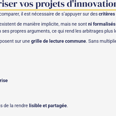
riser vos projets d'innovatio
 comparer, il est nécessaire de s’appuyer sur des
critères
existent de manière implicite, mais ne sont
ni formalisés 
n ses propres arguments, ce qui rend les arbitrages plus l
reposent sur une
grille de lecture commune
. Sans multipli
rise
is de la rendre
lisible et partagée
.