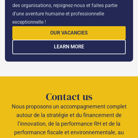
des organisations, rejoignez-nous et faites partie
d'une aventure humaine et professionnelle
exceptionnelle !
OUR VACANCIES
LEARN MORE
Contact us
Nous proposons un accompagnement complet
autour de la stratégie et du financement de
l’innovation, de la performance RH et de la
performance fiscale et environnementale, au