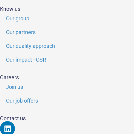
Know us
Our group
Our partners
Our quality approach
Our impact - CSR
Careers
Join us
Our job offers
Contact us
Linkedin
Youtube