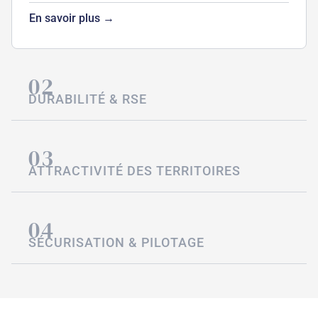
En savoir plus →
02
DURABILITÉ & RSE
03
ATTRACTIVITÉ DES TERRITOIRES
04
SÉCURISATION & PILOTAGE