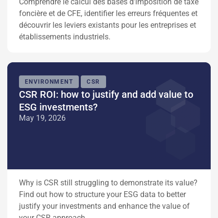
Comprendre le calcul des bases d’imposition de taxe
foncière et de CFE, identifier les erreurs fréquentes et
découvrir les leviers existants pour les entreprises et
établissements industriels.
ENVIRONMENT
CSR
CSR ROI: how to justify and add value to
ESG investments?
May 19, 2026
Why is CSR still struggling to demonstrate its value?
Find out how to structure your ESG data to better
justify your investments and enhance the value of
your CSR approach.