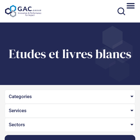
Skip
to
content
Etudes et livres blancs​
Categories
Services
Sectors