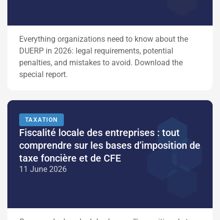
Everything organizations need to know about the
DUERP in 2026: legal requirements, potential
penalties, and mistakes to avoid. Download the
special report.
TAXATION
Fiscalité locale des entreprises : tout
comprendre sur les bases d’imposition de
taxe foncière et de CFE
11 June 2026