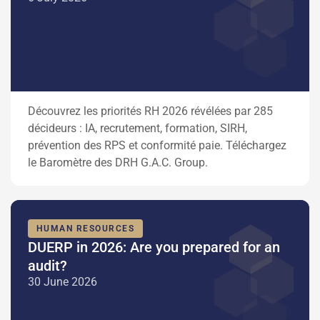
Découvrez les priorités RH 2026 révélées par 285
décideurs : IA, recrutement, formation, SIRH,
prévention des RPS et conformité paie. Téléchargez
le Baromètre des DRH G.A.C. Group.
HUMAN RESOURCES
DUERP in 2026: Are you prepared for an
audit?
30 June 2026