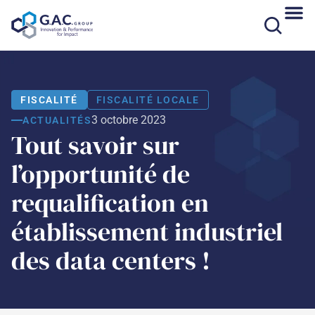
Aller
au
contenu
FISCALITÉ
FISCALITÉ LOCALE
3 octobre 2023
ACTUALITÉS
Tout savoir sur
l’opportunité de
requalification en
établissement industriel
des data centers !