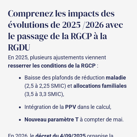
Comprenez les impacts des
évolutions de 2025 /2026 avec
le passage de la RGCP à la
RGDU
En 2025, plusieurs ajustements viennent
resserrer les conditions de la RGCP
:
Baisse des plafonds de réduction
maladie
(2,5 à 2,25 SMIC) et
allocations familiales
(3,5 à 3,3 SMIC),
Intégration de la
PPV
dans le calcul,
Nouveau paramètre T
à compter de mai.
En 2026, le
décret du 4/09/2025
organise la