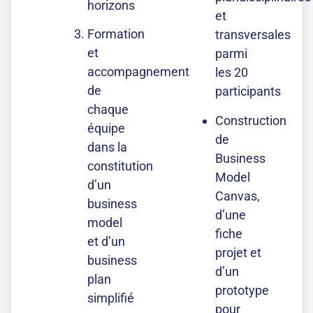
horizons
et
Formation
transversales
et
parmi
accompagnement
les 20
de
participants
chaque
Construction
équipe
de
dans la
Business
constitution
Model
d’un
Canvas,
business
d’une
model
fiche
et d’un
projet et
business
d’un
plan
prototype
simplifié
pour