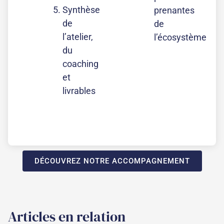
Synthèse
prenantes
de
de
l’atelier,
l’écosystème
du
coaching
et
livrables
DÉCOUVREZ NOTRE ACCOMPAGNEMENT
Articles en relation