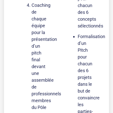
Coaching
chacun
de
des 6
chaque
concepts
équipe
sélectionnés
pour la
Formalisation
présentation
d’un
d’un
Pitch
pitch
pour
final
chacun
devant
des 6
une
projets
assemblée
dans le
de
but de
professionnels
convaincre
membres
les
du Pôle
parties-