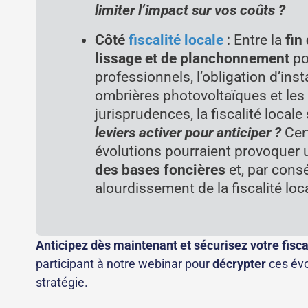
limiter l’impact sur vos coûts ?
Côté
fiscalité locale
: Entre la
fin
lissage et de planchonnement
po
professionnels, l’obligation d’inst
ombrières photovoltaïques et les
jurisprudences, la fiscalité local
leviers activer pour anticiper ?
Cer
évolutions pourraient provoquer
des bases foncières
et, par cons
alourdissement de la fiscalité loc
Anticipez dès maintenant et sécurisez votre fisc
participant à notre webinar pour
décrypter
ces évo
stratégie.