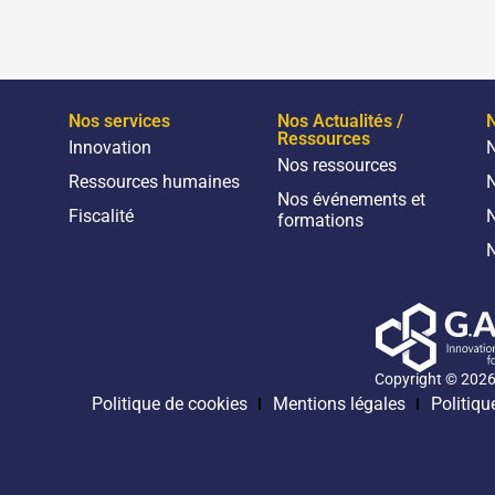
Nos services
Nos Actualités /
N
Ressources
Innovation
N
Nos ressources
Ressources humaines
N
Nos événements et
Fiscalité
N
formations
N
Copyright © 202
Politique de cookies
Mentions légales
Politiqu