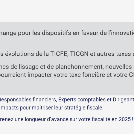
ange pour les dispositifs en faveur de l’innovati
s évolutions de la TICFE, TICGN et autres taxes
es de lissage et de planchonnement, nouvelles é
pourraient impacter votre taxe foncière et votre 
Responsables financiers, Experts comptables et Dirigeant
 impacts pour maîtriser leur stratégie fiscale.
renez une longueur d’avance sur votre fiscalité en 2025 !