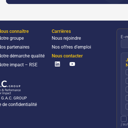
ous connaître
Carrières
otre groupe
Nous rejoindre
os partenaires
Nos offres d’emploi
otre démarche qualité
Nous contacter
Linkedin
Youtube
otre impact – RSE
6 G.A.C. GROUP
e de confidentialité