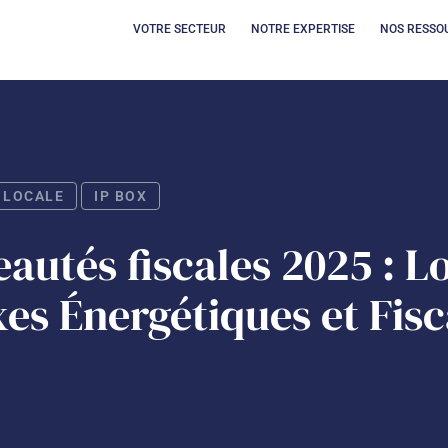
OUVRIR VOTRE SECT
OUVRIR 
VOTRE SECTEUR
NOTRE EXPERTISE
NOS RESSO
 LOCALE
IP BOX
utés fiscales 2025 : Lo
xes Énergétiques et Fisc