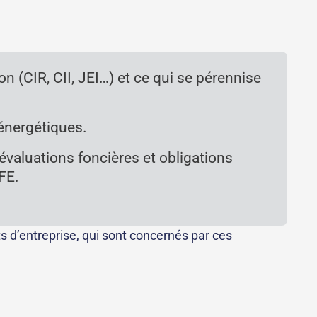
on (CIR, CII, JEI…) et ce qui se pérennise
 énergétiques.
valuations foncières et obligations
CFE.
s d’entreprise, qui sont concernés par ces