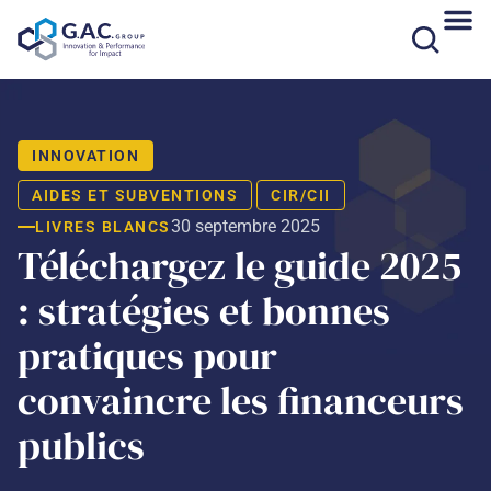
Aller
au
contenu
INNOVATION
AIDES ET SUBVENTIONS
CIR/CII
30 septembre 2025
LIVRES BLANCS
Téléchargez le guide 2025
: stratégies et bonnes
pratiques pour
convaincre les financeurs
publics