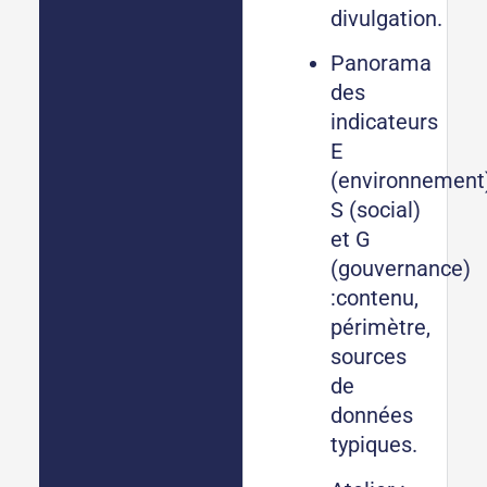
divulgation.
Panorama
des
indicateurs
E
(environnement)
S (social)
et G
(gouvernance)
:contenu,
périmètre,
sources
de
données
typiques.