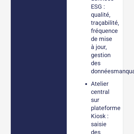
ESG :
qualité,
traçabilité,
fréquence
de mise
à jour,
gestion
des
donnéesmanqua
Atelier
central
sur
plateforme
Kiosk :
saisie
des