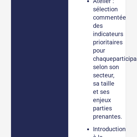
Atelier :
sélection
commentée
des
indicateurs
prioritaires
pour
chaqueparticipa
selon son
secteur,
sa taille
et ses
enjeux
parties
prenantes.
Introduction