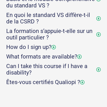
du standard VS ?
En quoi le standard VS diffère-t-il
de la CSRD ?
La formation s’appuie-t-elle sur un
outil particulier ?
How do I sign up?
What formats are available?
Can I take this course if I have a
disability?
Êtes-vous certifiés Qualiopi ?