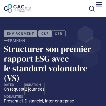
Skip
to
content
ENVIRONMENT
CSR
CSR
TRAINING
Structurer son premier
rapport ESG avec
le standard volontaire
(VS)
DATED
DURATION
On request
2 journées
MODALITIES
Présentiel, Distanciel, Inter-entreprise