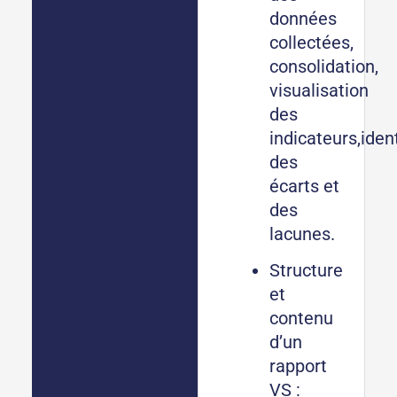
données
collectées,
consolidation,
visualisation
des
indicateurs,ident
des
écarts et
des
lacunes.
Structure
et
contenu
d’un
rapport
VS :