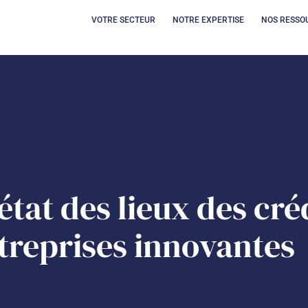
OUVRIR VOTRE SECT
OUVRIR 
VOTRE SECTEUR
NOTRE EXPERTISE
NOS RESSO
état des lieux des cré
treprises innovantes