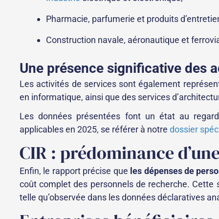
Pharmacie, parfumerie et produits d’entretie
Construction navale, aéronautique et ferrovia
Une présence significative des a
Les activités de services sont également représent
en informatique, ainsi que des services d’architectur
Les données présentées font un état au regard 
applicables en 2025, se référer à notre
dossier spéci
CIR : prédominance d’une
Enfin, le rapport précise que
les dépenses de perso
coût complet des personnels de recherche. Cette
telle qu’observée dans les données déclaratives an