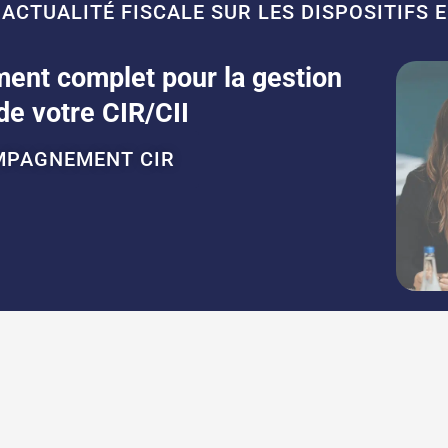
CTUALITÉ FISCALE SUR LES DISPOSITIFS E
nt complet pour la gestion
 de votre CIR/CII
MPAGNEMENT CIR