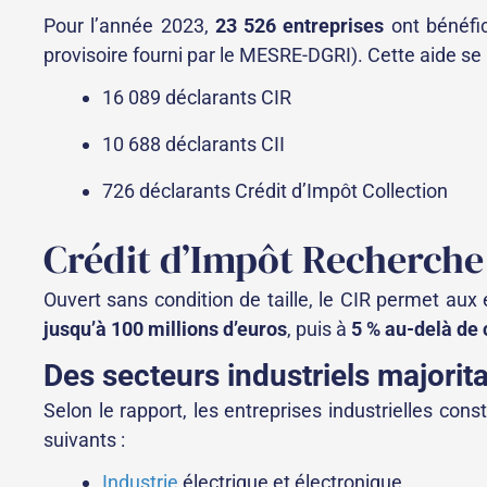
Pour l’année 2023,
23 526 entreprises
ont bénéfic
provisoire fourni par le MESRE-DGRI). Cette aide se r
16 089 déclarants CIR
10 688 déclarants CII
726 déclarants Crédit d’Impôt Collection
Crédit d’Impôt Recherche 
Ouvert sans condition de taille, le CIR permet aux 
jusqu’à 100 millions d’euros
, puis à
5 % au-delà de 
Des secteurs industriels majorita
Selon le rapport, les entreprises industrielles con
suivants :
Industrie
électrique et électronique,