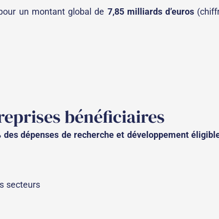
, pour un montant global de
7,85 milliards d’euros
(chiff
reprises bénéficiaires
 des dépenses de recherche et développement éligibl
es secteurs