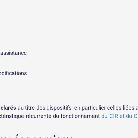
’assistance
ifications
éclarés
au titre des dispositifs, en particulier celles liées 
téristique récurrente du fonctionnement
du CIR et du C