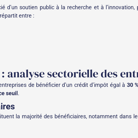
ié d’un soutien public à la recherche et à l’innovation
épartit entre :
: analyse sectorielle des ent
entreprises de bénéficier d’un crédit d’impôt égal à
30 %
ce seuil
.
ires
stituent la majorité des bénéficiaires, notamment dans l