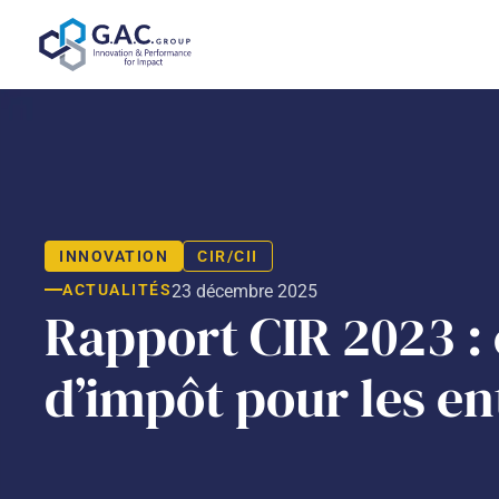
Aller
au
contenu
INNOVATION
CIR/CII
ACTUALITÉS
23 décembre 2025
Rapport CIR 2023 : 
d’impôt pour les en