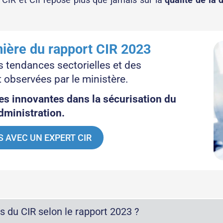
umière du rapport CIR 2023
 tendances sectorielles et des
 observées par le ministère.
s innovantes dans la sécurisation du
administration.
 AVEC UN EXPERT CIR
us du CIR selon le rapport 2023 ?