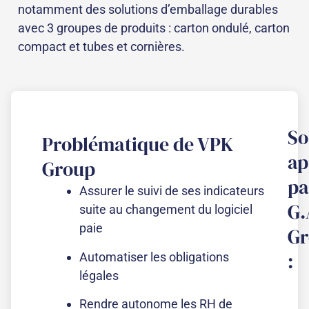
notamment des solutions d’emballage durables
avec 3 groupes de produits : carton ondulé, carton
compact et tubes et cornières.
So
Problématique de VPK
ap
Group
pa
Assurer le suivi de ses indicateurs
G.
suite au changement du logiciel
paie
G
:
Automatiser les obligations
légales
Rendre autonome les RH de