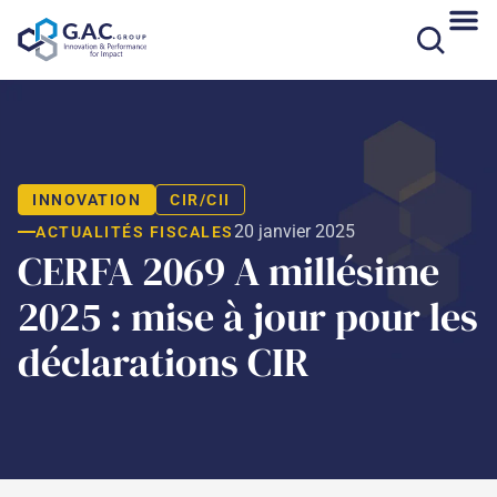
Aller
au
contenu
INNOVATION
CIR/CII
20 janvier 2025
ACTUALITÉS FISCALES
CERFA 2069 A millésime
2025 : mise à jour pour les
déclarations CIR