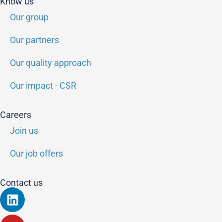
Know us
Our group
Our partners
Our quality approach
Our impact - CSR
Careers
Join us
Our job offers
Contact us
Linkedin
Youtube