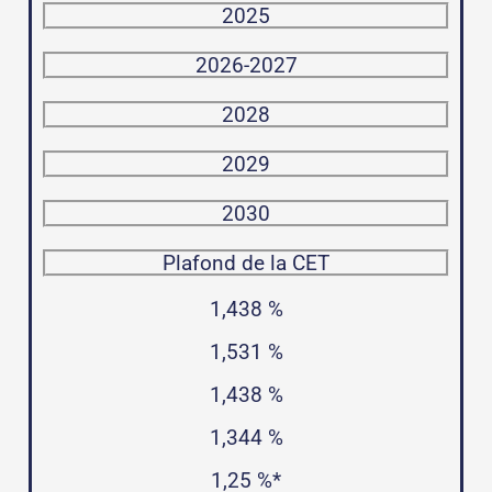
2025
2026-2027
2028
2029
2030
Plafond de la CET
1,438 %
1,531 %
1,438 %
1,344 %
1,25 %*