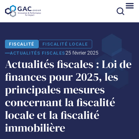
Aller
au
contenu
FISCALITÉ
FISCALITÉ LOCALE
25 février 2025
ACTUALITÉS FISCALES
Actualités fiscales : Loi de
finances pour 2025, les
principales mesures
concernant la fiscalité
locale et la fiscalité
immobilière