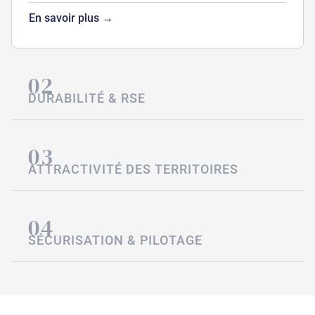
En savoir plus →
02
DURABILITÉ & RSE
03
ATTRACTIVITÉ DES TERRITOIRES
04
SÉCURISATION & PILOTAGE