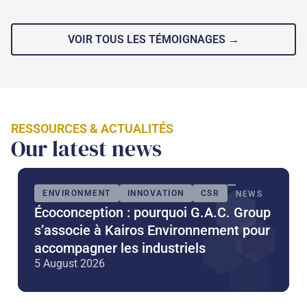
VOIR TOUS LES TÉMOIGNAGES →
RESSOURCES & ACTUALITÉS
Our latest news
ENVIRONMENT
INNOVATION
CSR
NEWS
Écoconception : pourquoi G.A.C. Group
s’associe à Kairos Environnement pour
accompagner les industriels
5 August 2026