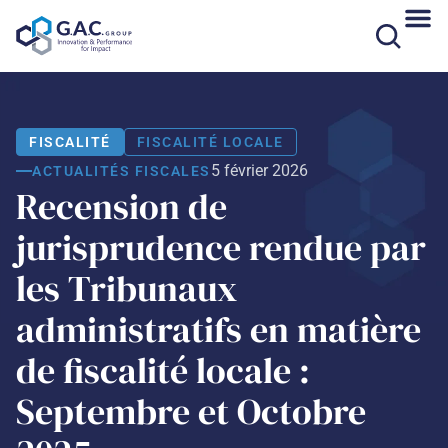
Aller
au
contenu
FISCALITÉ
FISCALITÉ LOCALE
5 février 2026
ACTUALITÉS FISCALES
Recension de
jurisprudence rendue par
les Tribunaux
administratifs en matière
de fiscalité locale :
Septembre et Octobre