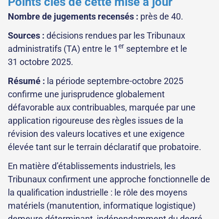
Points clés de cette mise à jour
Nombre de jugements recensés :
près de 40.
Sources :
décisions rendues par les Tribunaux
er
administratifs (TA) entre le 1
septembre et le
31 octobre 2025.
Résumé :
la période septembre-octobre 2025
confirme une jurisprudence globalement
défavorable aux contribuables, marquée par une
application rigoureuse des règles issues de la
révision des valeurs locatives et une exigence
élevée tant sur le terrain déclaratif que probatoire.
En matière d’établissements industriels, les
Tribunaux confirment une approche fonctionnelle de
la qualification industrielle : le rôle des moyens
matériels (manutention, informatique logistique)
demeure déterminant, indépendamment du degré