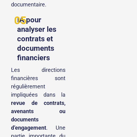
documentaire.
05
IA pour
analyser les
contrats et
documents
financiers
Les directions
financières sont
régulièrement
impliquées dans la
revue de contrats,
avenants ou
documents
d’engagement
. Une
partie importante du