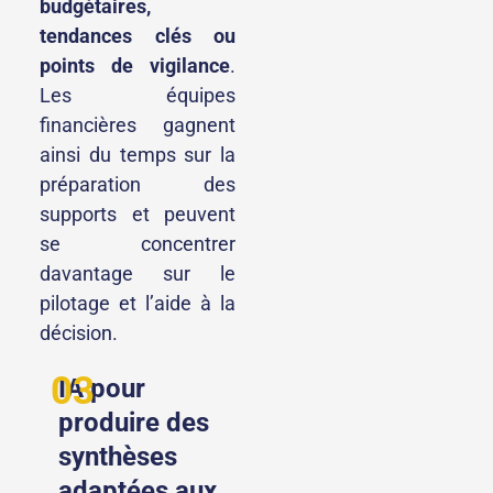
budgétaires,
tendances clés ou
points de vigilance
.
Les équipes
financières gagnent
ainsi du temps sur la
préparation des
supports et peuvent
se concentrer
davantage sur le
pilotage et l’aide à la
décision.
03
IA pour
produire des
synthèses
adaptées aux