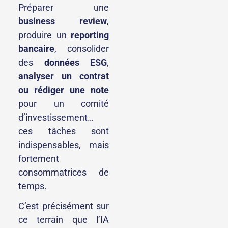
Préparer une
business review
,
produire un
reporting
bancaire
, consolider
des
données ESG
,
analyser un contrat
ou rédiger une note
pour un comité
d’investissement…
ces tâches sont
indispensables, mais
fortement
consommatrices de
temps.
C’est précisément sur
ce terrain que l’IA