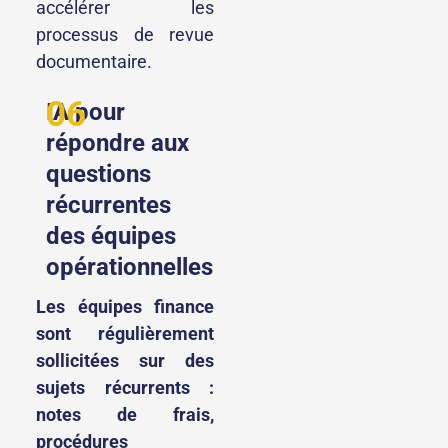
accélérer les
processus de revue
documentaire.
06
IA pour
répondre aux
questions
récurrentes
des équipes
opérationnelles
Les équipes finance
sont régulièrement
sollicitées sur des
sujets récurrents :
notes de frais,
procédures