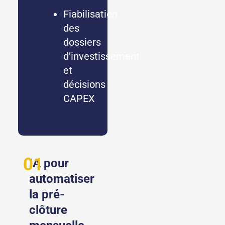
Fiabilisation
des
dossiers
d’investissement
et
décisions
CAPEX
01
IA pour
automatiser
la pré-
clôture