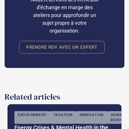
d’échange en marge des
ateliers pour approfondir un
sujet propre à votre
organisation.
PRENDRE RDV AVEC UN EXPERT
Related articles
ENVIRONMENT
TAXATION
INNOVATION
HUMAN
EVENTS
RESOURC
Energy Crises & Mental Health in the