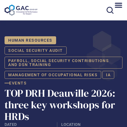
Skip
to
content
HUMAN RESOURCES
SOCIAL SECURITY AUDIT
PAYROLL, SOCIAL SECURITY CONTRIBUTIONS
AND DSN TRAINING
MANAGEMENT OF OCCUPATIONAL RISKS
IA
EVENTS
TOP DRH Deauville 2026:
three key workshops for
HRDs
DATED
LOCATION