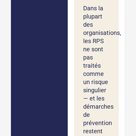
Dans la
plupart
des
organisations,
les RPS
ne sont
pas
traités
comme
un risque
singulier
— et les
démarches
de
prévention
restent