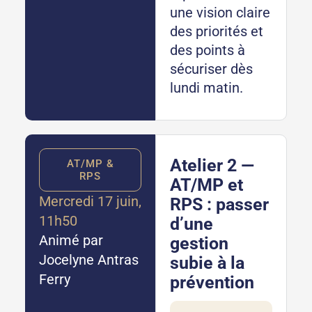
une vision claire
des priorités et
des points à
sécuriser dès
lundi matin.
Atelier 2 —
AT/MP &
RPS
AT/MP et
Mercredi 17 juin,
RPS : passer
11h50
d’une
Animé par
gestion
Jocelyne Antras
subie à la
Ferry
prévention