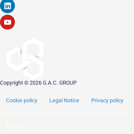
Linkedin
Youtube
Copyright © 2026 G.A.C. GROUP
Cookie policy
Legal Notice
Privacy policy